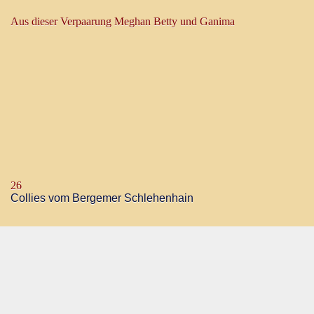
Aus dieser Verpaarung Meghan Betty und Ganima
26
Collies vom Bergemer Schlehenhain
nung 2026
e a Dream