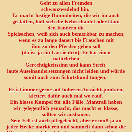
Geht zu allen Fremden
schwanzwedelnd hin.
Er macht lustige Dummheiten, die wir im auch
gestatten, holt sich die Kehrschaufel oder klaut
den Kindern die
Spielsachen, weiß sich auch bemerkbar zu machen,
wenn es zu lange dauert bis Frauchen mit
yes
ihm zu den Pferden gehen soll
(da ist ja ein Gassie drin). Er hat einen
natürlichen
Gerechtigkeitssinn und kann Streit,
laute Auseinandersetzungen nicht leiden und würde
somit auch zum Schutzhund taugen.
Er ist immer gerne auf höheren Aussichtspunkten,
klettert dafür auch mal wo rauf.
Ein klasse Kumpel für alle Fälle. Mantrail haben
wir gelegentlich gemacht, das macht er klasse,
sollten wir ausbauen.
Sein Fell ist auch pflegeleicht, aber er muß ja an
jeder Hecke markieren und sammelt dann schon die