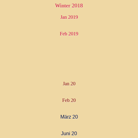
Winter 2018
Jan 2019
Feb 2019
er Züchter
von Camperville
Jan 20
 of blue Shadow
Feb 20
März 20
Juni 20