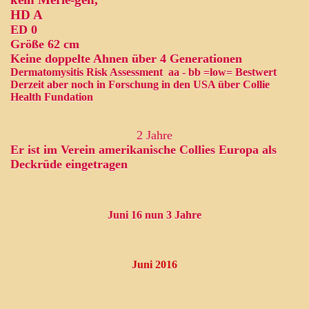
HD A
ED 0
Größe 62 cm
Keine doppelte Ahnen über 4 Generationen
Dermatomysitis Risk Assessment aa - bb =low= Bestwert
Derzeit aber noch in Forschung in den USA über Collie
Health Fundation
2 Jahre
Er ist im Verein amerikanische Collies Europa als
Deckrüde eingetragen
lies mit Us Richter 2025
Juni 16 nun 3 Jahre
Juni 2016
n