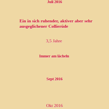
Juli 2016
Ein in sich ruhender, aktiver aber sehr
ausgeglichener Collierüde
.18 in Germany
3,5 Jahre
Immer am lächeln
Sept 2016
Okt 2016