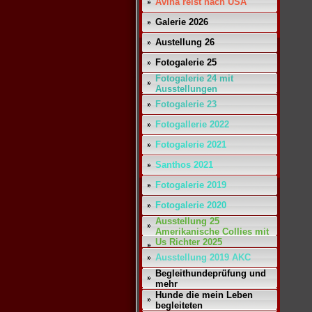
Avina reist nach USA
Galerie 2026
Austellung 26
Fotogalerie 25
Fotogalerie 24 mit
Ausstellungen
Fotogalerie 23
Fotogallerie 2022
Fotogalerie 2021
Santhos 2021
Fotogalerie 2019
Fotogalerie 2020
Ausstellung 25
Amerikanische Collies mit
Us Richter 2025
Ausstellung 2019 AKC
Begleithundeprüfung und
mehr
Hunde die mein Leben
begleiteten