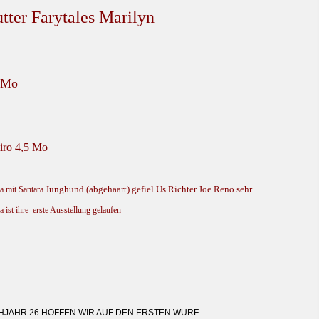
tter Farytales Marilyn
 Mo
iro 4,5 Mo
Junghund (abgehaart) gefiel Us Richter Joe Reno sehr
a mit Santara
a ist ihre erste Ausstellung gelaufen
HJAHR 26 HOFFEN WIR AUF DEN ERSTEN WURF