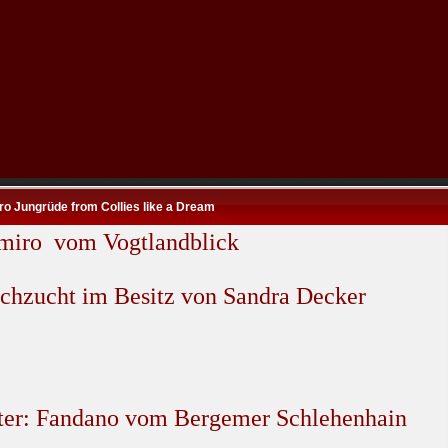
o Jungrüde from Collies like a Dream
miro vom Vogtlandblick
chzucht im Besitz von Sandra Decker
ter: Fandano vom Bergemer Schlehenhain